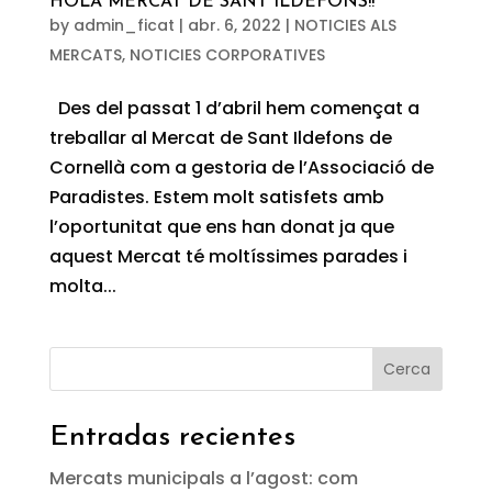
HOLA MERCAT DE SANT ILDEFONS!!
by
admin_ficat
|
abr. 6, 2022
|
NOTICIES ALS
MERCATS
,
NOTICIES CORPORATIVES
Des del passat 1 d’abril hem començat a
treballar al Mercat de Sant Ildefons de
Cornellà com a gestoria de l’Associació de
Paradistes. Estem molt satisfets amb
l’oportunitat que ens han donat ja que
aquest Mercat té moltíssimes parades i
molta...
Cerca
Entradas recientes
Mercats municipals a l’agost: com