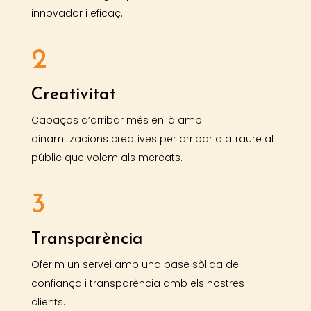
innovador i eficaç.
2
Creativitat
Capaços d’arribar més enllà amb
dinamitzacions creatives per arribar a atraure al
públic que volem als mercats.
3
Transparència
Oferim un servei amb una base sòlida de
confiança i transparència amb els nostres
clients.