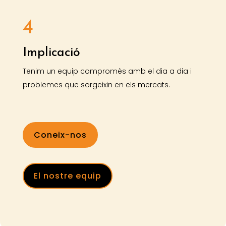
4
Implicació
Tenim un equip compromès amb el dia a dia i
problemes que sorgeixin en els mercats.
Coneix-nos
El nostre equip