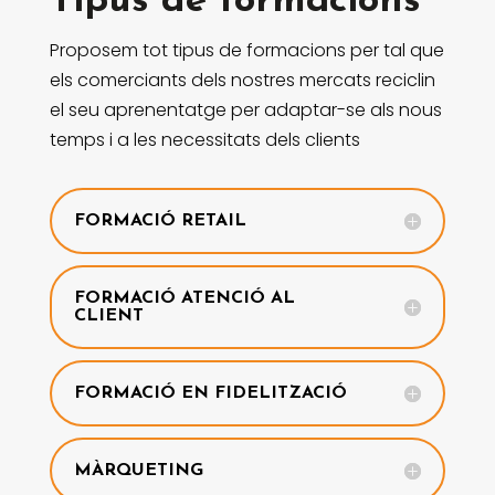
Tipus de formacions
Proposem tot tipus de formacions per tal que
els comerciants dels nostres mercats reciclin
el seu aprenentatge per adaptar-se als nous
temps i a les necessitats dels clients
FORMACIÓ RETAIL
FORMACIÓ ATENCIÓ AL
CLIENT
FORMACIÓ EN FIDELITZACIÓ
MÀRQUETING