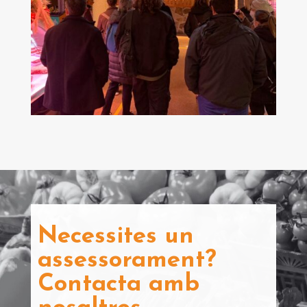
Necessites un
assessorament?
Contacta amb