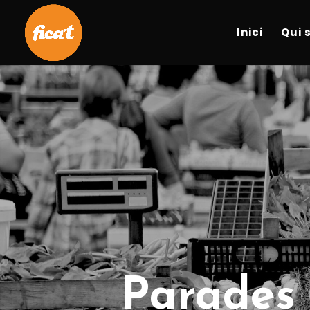
Inici
Qui 
Parades 