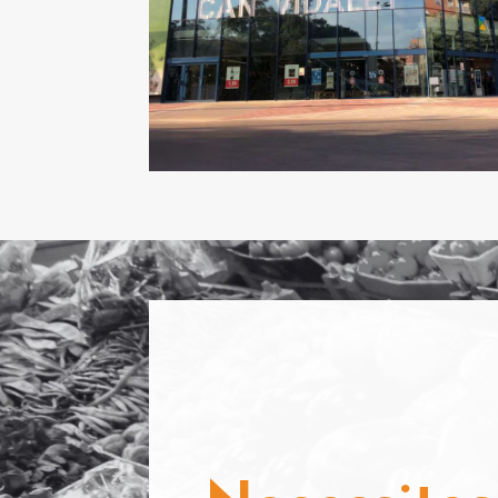
Llobregat