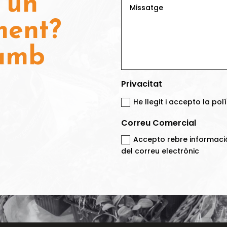
 un
ment?
 amb
Privacitat
He llegit i accepto la pol
Correu Comercial
Accepto rebre informaci
del correu electrònic