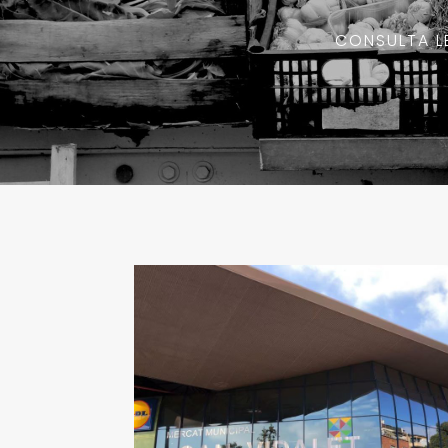
CONSULTA L
Esplugues de