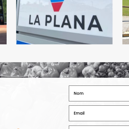
Llobregat