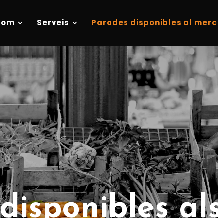
som
Serveis
Parades disponibles al merc
disponibles al