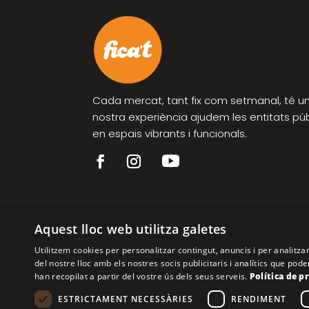
Cada mercat, tant fix com setmanal, té un 
nostra experiència ajudem les entitats pú
en espais vibrants i funcionals.
Aquest lloc web utilitza galetes
Utilitzem cookies per personalitzar contingut, anuncis i per analitz
del nostre lloc amb els nostres socis publicitaris i analítics que p
han recopilat a partir del vostre ús dels seus serveis.
Política de p
ESTRICTAMENT NECESSÀRIES
RENDIMENT