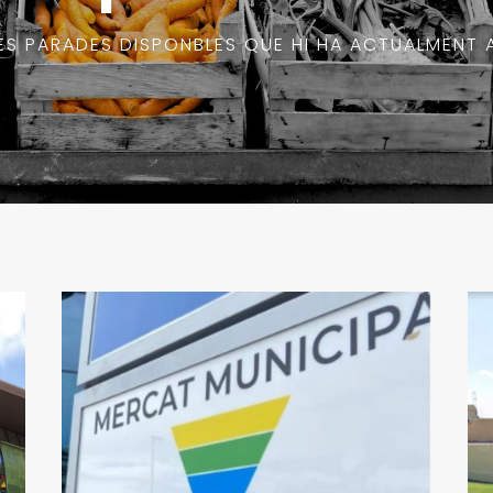
ES PARADES DISPONBLES QUE HI HA ACTUALMENT 
Esplugues de