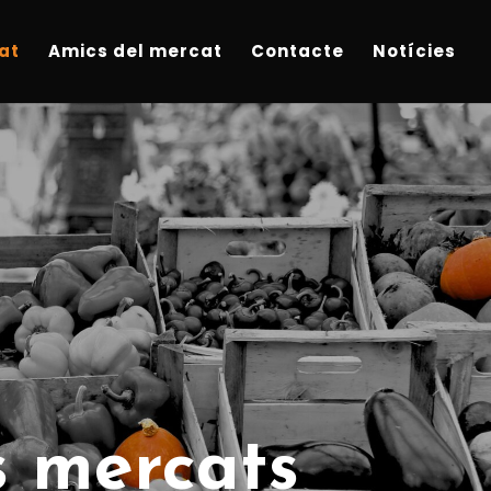
at
Amics del mercat
Contacte
Notícies
s mercats