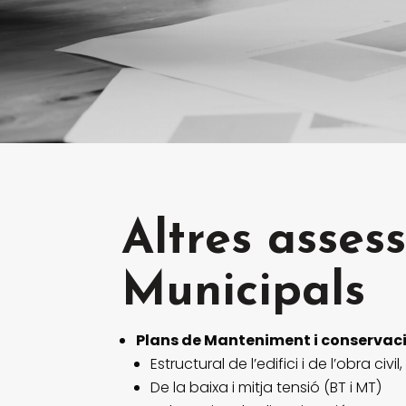
Altres asses
Municipals
Plans de Manteniment i conservació
Estructural de l’edifici i de l’obra civil,
De la baixa i mitja tensió (BT i MT)