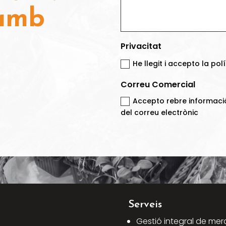
 amb
Privacitat
He llegit i accepto la pol
Correu Comercial
Accepto rebre informaci
del correu electrònic
Serveis
Gestió integral de mer