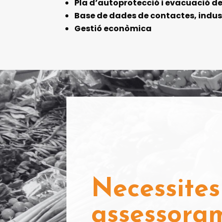
Pla d’autoprotecció i evacuació de
Base de dades de contactes, indust
Gestió econòmica
Necessites
assessora