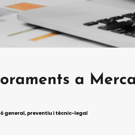
soraments a Merca
 general, preventiu i tècnic-legal