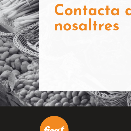
Contacta
nosaltres