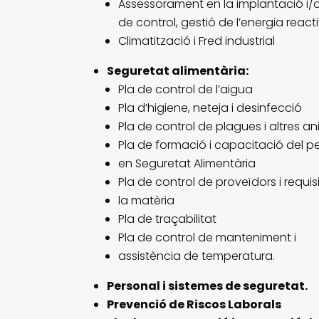
Assessorament en la implantació i/o 
de control, gestió de l’energia react
Climatització i Fred industrial
Seguretat alimentària:
Pla de control de l’aigua
Pla d’higiene, neteja i desinfecció
Pla de control de plagues i altres a
Pla de formació i capacitació del p
en Seguretat Alimentària
Pla de control de proveïdors i requis
la matèria
Pla de traçabilitat
Pla de control de manteniment i
assistència de temperatura.
Personal i sistemes de seguretat.
Prevenció de Riscos Laborals