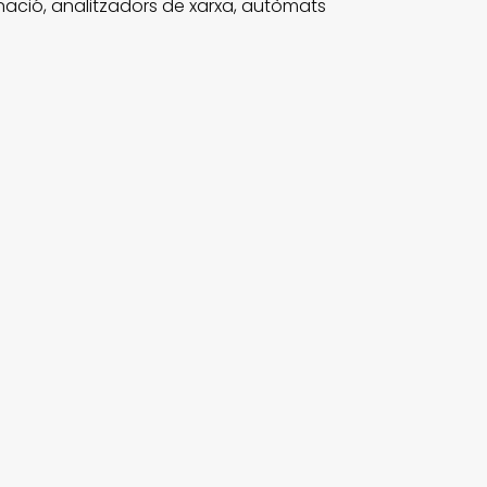
minació, analitzadors de xarxa, autòmats