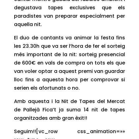
degustava tapes exclusives que els
paradistes van preparar especialment per
aquella nit.
El duo de cantants va animar la festa fins
les 23.30h que va ser l’hora de fer el sorteig
més important de la nit: sorteig presencial
de 600€ en vals de compra on tots els que
van voler optar a aquest premi van guardar
lloc fins a aquesta hora per comprovar si
serien els afortunats o no.
Amb aquesta i la Nit de Tapes del Mercat
de Pallejà Fica’t ja suma 14 nit de tapes
organitzades amb gran èxit!!
Seguim!![vc_row css_animation=»»