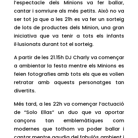
l’espectacle dels Minions va fer ballar,
cantar i somriure als més petits. Això no va
ser tot ja que a les 21h es va fer un sorteig
de lots de productes dels Minion, una gran
iniciativa que va tenir a tots els infants
il·lusionats durant tot el sorteig.
A partir de les 21.15h DJ Charly va començar
a ambientar la festa mentre els Minions es
feien fotografies amb tots els que es volien
retratar amb aquests personatges tan
divertits.
Més tard, a les 22h va començar l’actuació
de “Solo Ellas” un duo que va aportar
cançons tan emblemàtiques com
modernes que tothom va poder ballar i
cantar mentre gaudia del fabulós ambient i