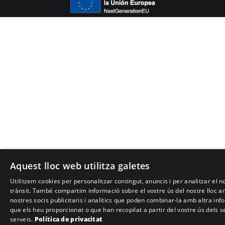
Aquest lloc web utilitza galetes
Utilitzem cookies per personalitzar contingut, anuncis i per analitzar el n
trànsit. També compartim informació sobre el vostre ús del nostre lloc a
nostres socis publicitaris i analítics que poden combinar-la amb altra inf
que els heu proporcionat o que han recopilat a partir del vostre ús dels s
serveis.
Política de privacitat