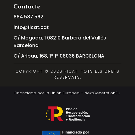
Contacte
664
587
562
info@ficat.cat
C/ Mogoda, 1 08210 Barberà del Vallès
Barcelona
C/ Aribau, 168, 1º 1ª 08036 BARCELONA
COPYRIGHT © 2026 FICAT. TOTS ELS DRETS
RESERVATS.
Financiado por la Unión Europea – NextGenerationEU