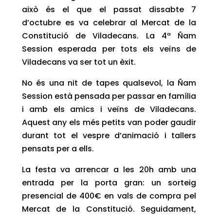
això és el que el passat dissabte 7
d’octubre es va celebrar al Mercat de la
Constitució de Viladecans. La 4ª Ñam
Session esperada per tots els veïns de
Viladecans va ser tot un èxit.
No és una nit de tapes qualsevol, la Ñam
Session està pensada per passar en família
i amb els amics i veïns de Viladecans.
Aquest any els més petits van poder gaudir
durant tot el vespre d’animació i tallers
pensats per a ells.
La festa va arrencar a les 20h amb una
entrada per la porta gran: un sorteig
presencial de 400€ en vals de compra pel
Mercat de la Constitució. Seguidament,