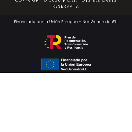
COPYRIGHT © 2026 FICAT. TOTS ELS DRETS
RESERVATS.
Financiado por la Unión Europea – NextGenerationEU