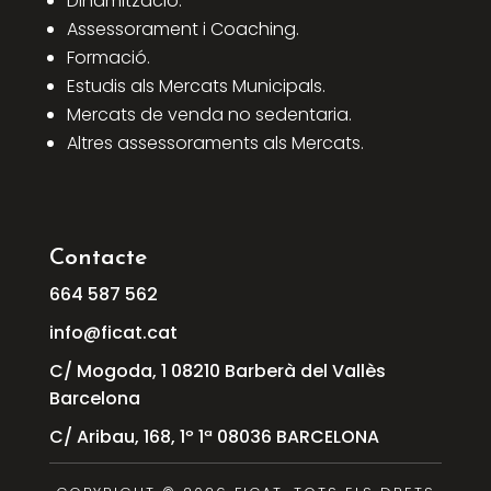
Dinamització.
Assessorament i Coaching.
Formació.
Estudis als Mercats Municipals.
Mercats de venda no sedentaria.
Altres assessoraments als Mercats.
Contacte
664
587
562
info@ficat.cat
C/ Mogoda, 1 08210 Barberà del Vallès
Barcelona
C/ Aribau, 168, 1º 1ª 08036 BARCELONA