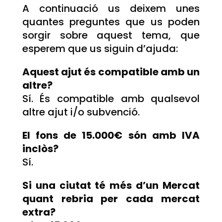
A continuació us deixem unes
quantes preguntes que us poden
sorgir sobre aquest tema, que
esperem que us siguin d’ajuda:
Aquest ajut és compatible amb un
altre?
Sí. És compatible amb qualsevol
altre ajut i/o subvenció.
El fons de 15.000€ són amb IVA
inclòs?
Sí.
Si una ciutat té més d’un Mercat
quant rebria per cada mercat
extra?