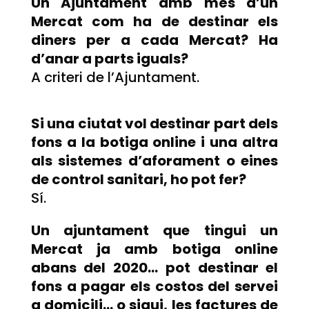
Un Ajuntament amb més d’un
Mercat com ha de destinar els
diners per a cada Mercat? Ha
d’anar a parts iguals?
A criteri de l’Ajuntament.
Si una ciutat vol destinar part dels
fons a la botiga online i una altra
als sistemes d’aforament o eines
de control sanitari, ho pot fer?
Sí.
Un ajuntament que tingui un
Mercat ja amb botiga online
abans del 2020… pot destinar el
fons a pagar els costos del servei
a domicili… o sigui, les factures de