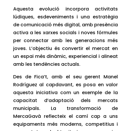
Aquesta evolució incorpora activitats
lúdiques, esdeveniments i una estratègia
de comunicació més digital, amb presència
activa a les xarxes socials i noves fórmules
per connectar amb les generacions més
joves. L’objectiu és convertir el mercat en
un espai més dinàmic, experiencial i alineat
amb les tendències actuals.
Des de Fica’t, amb el seu gerent Manel
Rodríguez al capdavant, es posa en valor
aquesta iniciativa com un exemple de la
capacitat d’adaptació dels mercats
municipals. La transformació de
MercaGavà reflecteix el camí cap a uns
equipaments més moderns, competitius i