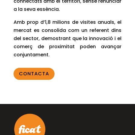
connectats amb el territori, sense renunciar
a la seva essència.
Amb prop d’1,8 milions de visites anuals, el
mercat es consolida com un referent dins
del sector, demostrant que la innovació i el
comerç de proximitat poden avançar
conjuntament.
CONTACTA