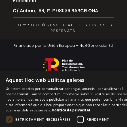
Barcelona
C/ Aribau, 168, 1º 1ª 08036 BARCELONA
COPYRIGHT © 2026 FICAT. TOTS ELS DRETS
RESERVATS.
Financiado por la Unión Europea – NextGenerationEU
Aquest lloc web utilitza galetes
Utilitzem cookies per personalitzar contingut, anuncis i per analitzar el
nostre trànsit. També compartim informació sobre el vostre ús del nostr
lloc amb els nostres socis publicitaris i analítics que poden combinar-la 
altra informació que els heu proporcionat o que han recopilat a partir del
vostre ús dels seus serveis.
Política de privacitat
ESTRICTAMENT NECESSÀRIES
RENDIMENT