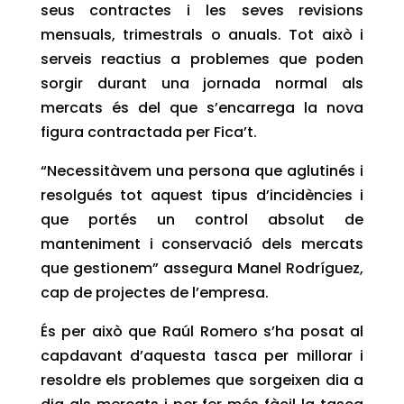
seus contractes i les seves revisions
mensuals, trimestrals o anuals. Tot això i
serveis reactius a problemes que poden
sorgir durant una jornada normal als
mercats és del que s’encarrega la nova
figura contractada per Fica’t.
“Necessitàvem una persona que aglutinés i
resolgués tot aquest tipus d’incidències i
que portés un control absolut de
manteniment i conservació dels mercats
que gestionem” assegura Manel Rodríguez,
cap de projectes de l’empresa.
És per això que Raúl Romero s’ha posat al
capdavant d’aquesta tasca per millorar i
resoldre els problemes que sorgeixen dia a