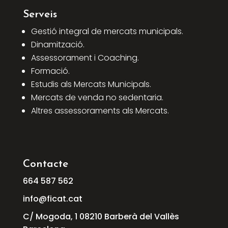
Serveis
Gestió integral de mercats municipals.
Dinamització.
Assessorament i Coaching.
Formació.
Estudis als Mercats Municipals.
Mercats de venda no sedentaria.
Altres assessoraments als Mercats.
Contacte
664
587
562
info@ficat.cat
C/ Mogoda, 1 08210 Barberà del Vallès