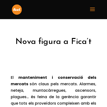
Nova figura a Fica’t
El
manteniment i conservació dels
mercats
són claus pels mercats. Alarmes,
neteja, muntacàrregues, ascensors,
plagues… és feina de la gerència garantir
que tots els proveïdors compleixen amb els