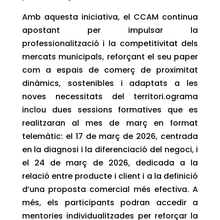
Amb aquesta iniciativa, el CCAM continua
apostant per impulsar la
professionalització i la competitivitat dels
mercats municipals, reforçant el seu paper
com a espais de comerç de proximitat
dinàmics, sostenibles i adaptats a les
noves necessitats del territori.ograma
inclou dues sessions formatives que es
realitzaran al mes de març en format
telemàtic: el
17 de març de 2026
, centrada
en la diagnosi i la diferenciació del negoci, i
el
24 de març de 2026
, dedicada a la
relació entre producte i client i a la definició
d’una proposta comercial més efectiva. A
més, els participants podran accedir a
mentories individualitzades
per reforçar la