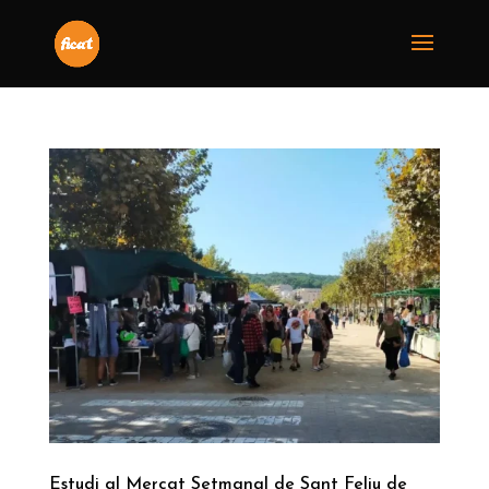
Estudi al Mercat Setmanal de Sant Feliu de