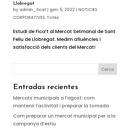
Llobregat
by
admin_ficat
|
gen. 5, 2022
|
NOTICIES
CORPORATIVES
,
Totes
Estudi de Fica’t al Mercat Setmanal de Sant
Feliu de Llobregat. Medim afluències i
satisfacció dels clients del Mercat!
Cerca
Entradas recientes
Mercats municipals a l’agost: com
mantenir l’activitat i preparar la tornada
Com preparar un mercat municipal per a la
campanya d’estiu