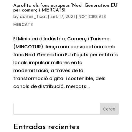
Aprofita els fons europeus ‘Next Generation EU’
per comerç i MERCATS!
by
admin_ficat
|
set. 17, 2021
|
NOTICIES ALS
MERCATS
El Ministeri d’Indústria, Comerç i Turisme
(MINCOTUR) llença una convocatòria amb
fons Next Generation EU d’ajuts per entitats
locals impulsar millores en la
modernització, a través de la
transformació digital i sostenible, dels
canals de distribució, mercats...
Cerca
Entradas recientes