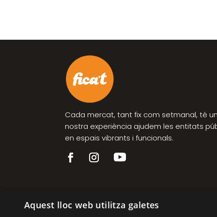
Cada mercat, tant fix com setmanal, té un 
nostra experiència ajudem les entitats pú
en espais vibrants i funcionals.
Aquest lloc web utilitza galetes