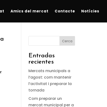
at
Amics del mercat
Contacte
Notícies
ga
Cerca
Entradas
recientes
l
Mercats municipals a
r
l’agost: com mantenir
l’activitat i preparar la
tornada
Com preparar un
mercat municipal per a