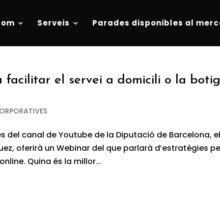
som
Serveis
Parades disponibles al merc
facilitar el servei a domicili o la boti
CORPORATIVES
és del canal de Youtube de la Diputació de Barcelona, e
ez, oferirà un Webinar del que parlarà d’estratègies pe
online. Quina és la millor...