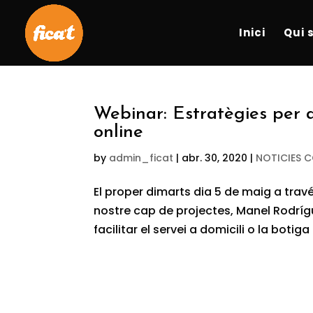
Inici
Qui 
Webinar: Estratègies per a 
online
by
admin_ficat
|
abr. 30, 2020
|
NOTICIES 
El proper dimarts dia 5 de maig a trav
nostre cap de projectes, Manel Rodrígu
facilitar el servei a domicili o la botiga 