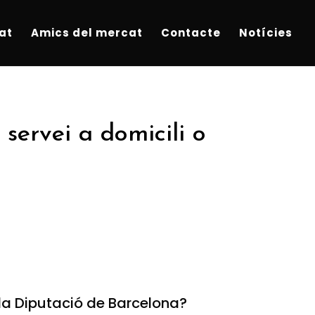
at
Amics del mercat
Contacte
Notícies
servei a domicili o
la Diputació de Barcelona?