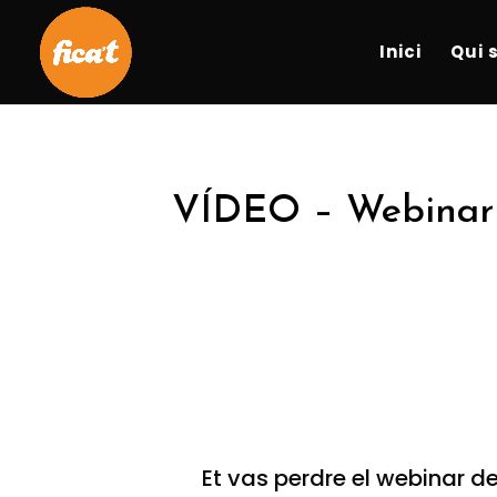
Inici
Qui 
VÍDEO – Webinar Es
Et vas perdre el webinar 