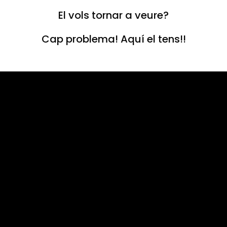
El vols tornar a veure?
Cap problema! Aquí el tens!!