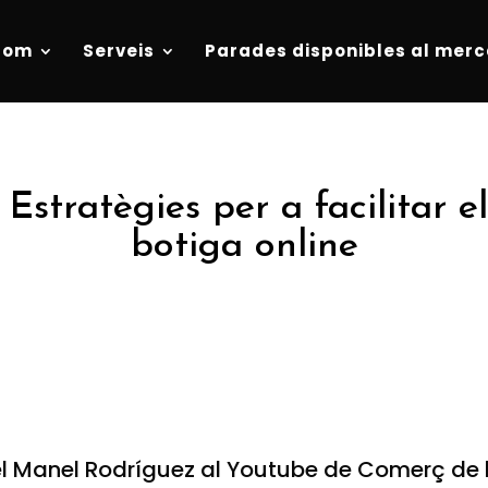
som
Serveis
Parades disponibles al merc
tratègies per a facilitar el 
botiga online
del Manel Rodríguez al Youtube de Comerç de 