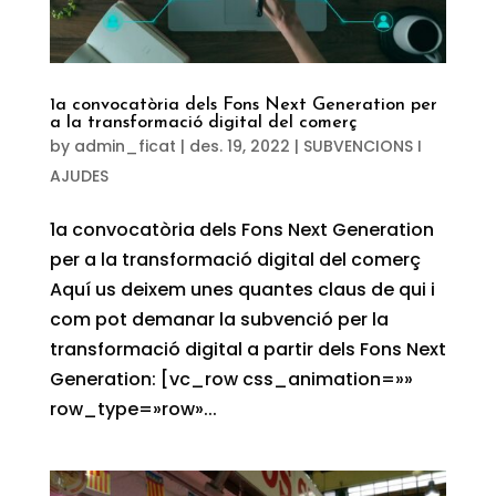
1a convocatòria dels Fons Next Generation per
a la transformació digital del comerç
by
admin_ficat
|
des. 19, 2022
|
SUBVENCIONS I
AJUDES
1a convocatòria dels Fons Next Generation
per a la transformació digital del comerç
Aquí us deixem unes quantes claus de qui i
com pot demanar la subvenció per la
transformació digital a partir dels Fons Next
Generation: [vc_row css_animation=»»
row_type=»row»...