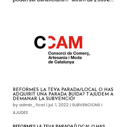
REFORMES LA TEVA PARADA/LOCAL O HAS
ADQUIRIT UNA PARADA BUIDA? T’AJUDEM A
DEMANAR LA SUBVENCIÓ!
by
admin_ficat
|
jul. 1, 2022
|
SUBVENCIONS I
AJUDES
REFORMES LA TEVA PARADA/LOCAL O HAS