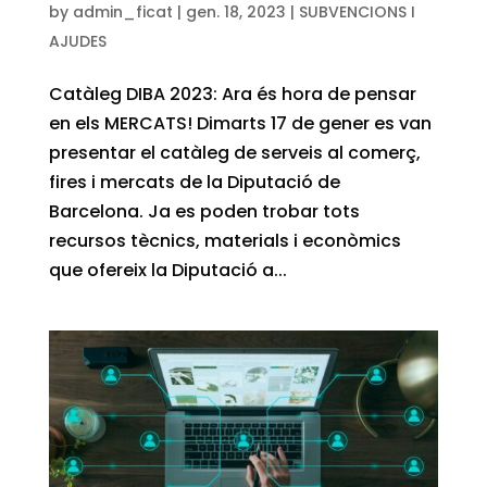
by
admin_ficat
|
gen. 18, 2023
|
SUBVENCIONS I
AJUDES
Catàleg DIBA 2023: Ara és hora de pensar
en els MERCATS! Dimarts 17 de gener es van
presentar el catàleg de serveis al comerç,
fires i mercats de la Diputació de
Barcelona. Ja es poden trobar tots
recursos tècnics, materials i econòmics
que ofereix la Diputació a...