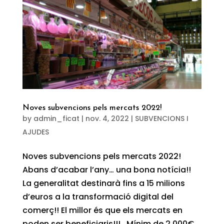
Noves subvencions pels mercats 2022!
by
admin_ficat
|
nov. 4, 2022
|
SUBVENCIONS I
AJUDES
Noves subvencions pels mercats 2022!
Abans d’acabar l’any… una bona notícia!!
La generalitat destinarà fins a 15 milions
d’euros a la transformació digital del
comerç!! El millor és que els mercats en
poden ser beneficiaris!!! Mínim de 2.000€...