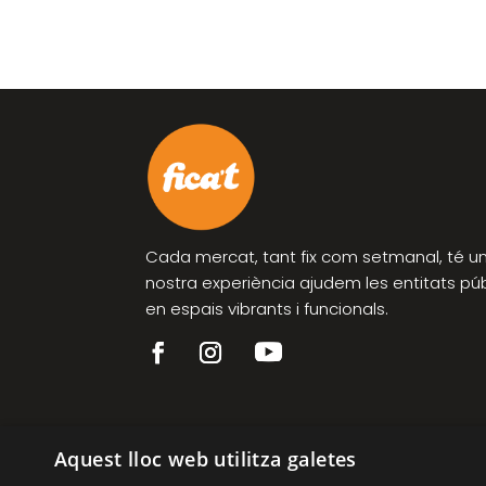
Cada mercat, tant fix com setmanal, té un 
nostra experiència ajudem les entitats pú
en espais vibrants i funcionals.
Aquest lloc web utilitza galetes