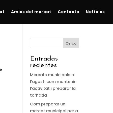
at
Amics del mercat
Contacte
Notícies
Cerca
Entradas
recientes
e
Mercats municipals a
l’agost: com mantenir
l’activitat i preparar la
tornada
Com preparar un
mercat municipal per a